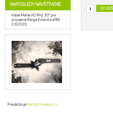
NAPOSLEDY NAVŠTÍVENÉ
DO KOŠ
Kábel Mahle AD RA2 30° pre
pripojenie Range Extendra e185
X30/X20
Prevádzkuje
Merida Slovakia s.r.o.