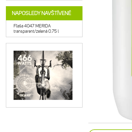
NAPOSLEDY NAVŠTÍVENÉ
Fľaša 4047 MERIDA
transparent/zelená 0.75 l