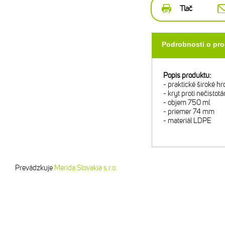
Tlač
Podrobnosti o pr
Popis produktu:
- praktické široké hr
- kryt proti nečistot
- objem 750 ml
- priemer 74 mm
- materiál LDPE
Prevádzkuje
Merida Slovakia s.r.o.