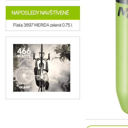
NAPOSLEDY NAVŠTÍVENÉ
Fľaša 3897 MERIDA zelená 0.75 l