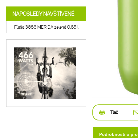
NAPOSLEDY NAVŠTÍVENÉ
Fľaša 3886 MERIDA zelená 0.65 l
Tlač
Podrobnosti o pr