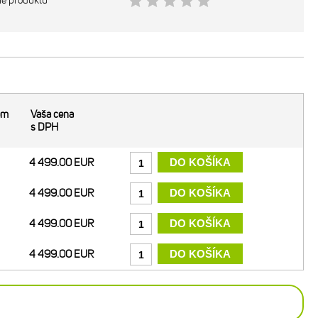
ie produktu
om
Vaša cena
s DPH
4 499.00 EUR
4 499.00 EUR
4 499.00 EUR
4 499.00 EUR