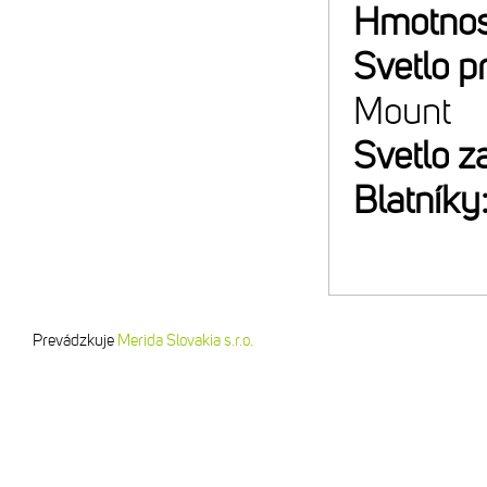
Hmotnos
Svetlo p
Mount
Svetlo z
Blatníky
Prevádzkuje
Merida Slovakia s.r.o.