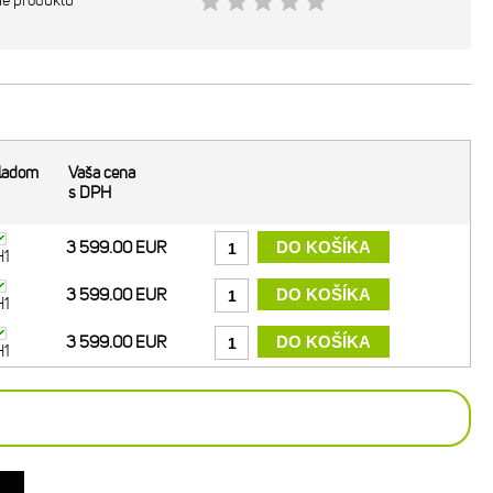
ie produktu
ladom
Vaša cena
s DPH
3 599.00 EUR
H1
3 599.00 EUR
H1
3 599.00 EUR
H1