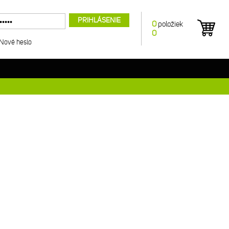
PRIHLÁSENIE
0
položiek
0
Nové heslo