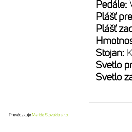
Pedále:
Plášť pr
Plášť za
Hmotnos
Stojan:
K
Svetlo p
Svetlo z
Prevádzkuje
Merida Slovakia s.r.o.