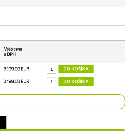
Vaša cena
s DPH
3 199.00 EUR
3 199.00 EUR
o