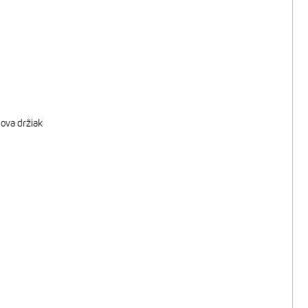
nova držiak