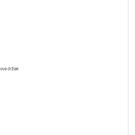
nova držiak