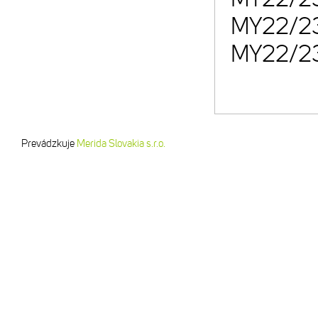
MY22/23
MY22/23
Prevádzkuje
Merida Slovakia s.r.o.