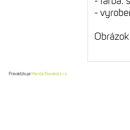
- farba:
- vyrobe
Obrázok 
Prevádzkuje
Merida Slovakia s.r.o.