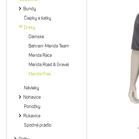
Bundy
Čiapky a šatky
Dresy
Dámske
Bahrain-Merida Team
Merida Race
Merida Road & Gravel
Merida Free
Návleky
Nohavice
Ponožky
Rukavice
Spodné prádlo