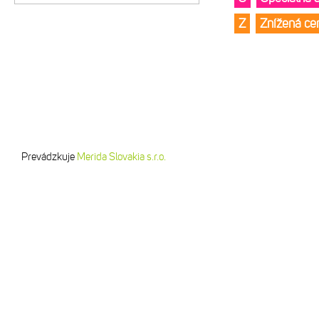
Z
Znížená c
Prevádzkuje
Merida Slovakia s.r.o.