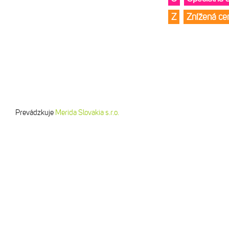
Z
Znížená c
Prevádzkuje
Merida Slovakia s.r.o.