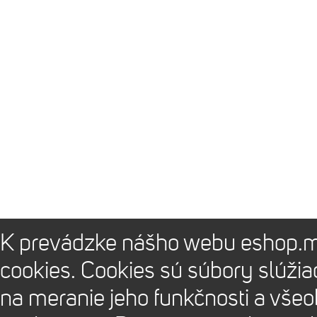
K prevádzke nášho webu eshop.m
cookies. Cookies sú súbory slúži
na meranie jeho funkčnosti a vše