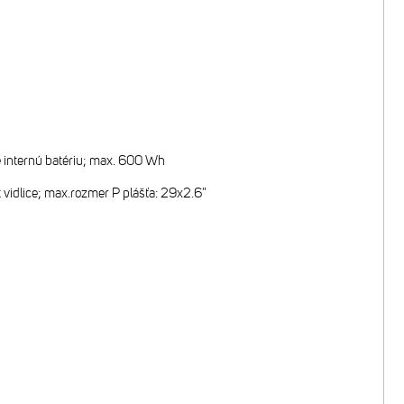
 internú batériu; max. 600 Wh
vidlice; max.rozmer P plášťa: 29x2.6"