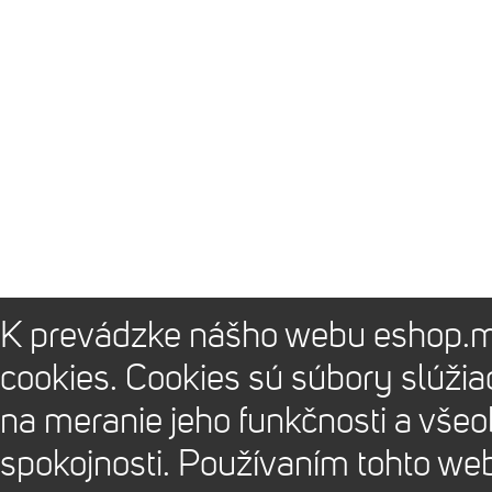
K prevádzke nášho webu eshop.m
cookies. Cookies sú súbory slúži
na meranie jeho funkčnosti a vše
spokojnosti. Používaním tohto we