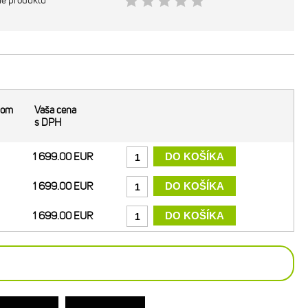
ie produktu
dom
Vaša cena
s DPH
1 699.00 EUR
1 699.00 EUR
1 699.00 EUR