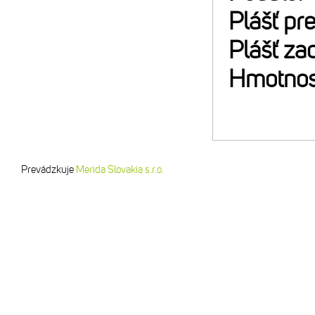
Plášť pr
Plášť za
Hmotnos
Prevádzkuje
Merida Slovakia s.r.o.