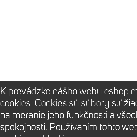
K prevádzke nášho webu eshop.m
cookies. Cookies sú súbory slúži
na meranie jeho funkčnosti a vše
spokojnosti. Používaním tohto we