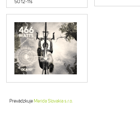
50 12-11s
Prevádzkuje
Merida Slovakia s.r.o.