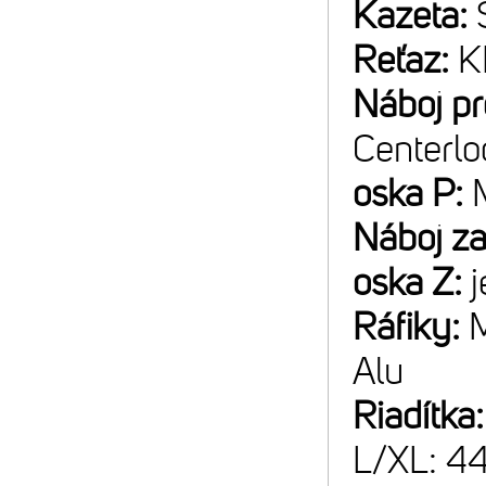
Kazeta:
Reťaz:
K
Náboj p
Centerlo
oska P:
Náboj z
oska Z:
Ráfiky:
M
Alu
Riadítka
L/XL: 