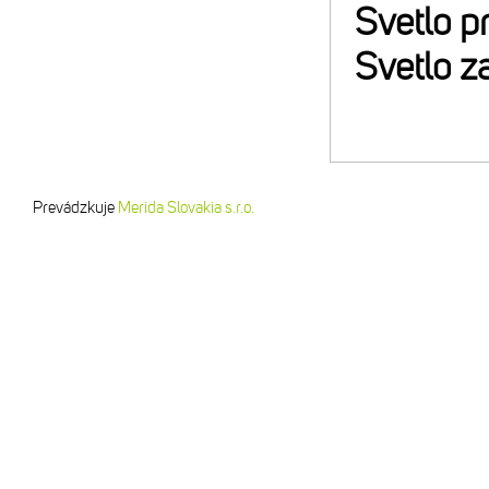
Svetlo p
Svetlo z
Prevádzkuje
Merida Slovakia s.r.o.