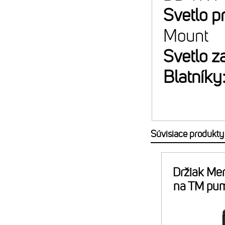
Svetlo p
Mount
Svetlo z
Blatníky
Súvisiace produkty
Držiak Mer
na TM pu