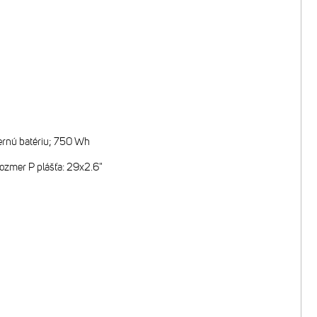
ternú batériu; 750 Wh
ozmer P plášťa: 29x2.6"