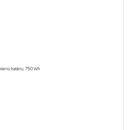
nternú batériu; 750 Wh