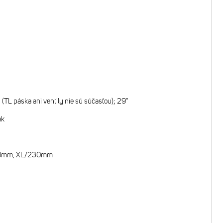
TL páska ani ventily nie sú súčasťou); 29"
ak
200mm, XL/230mm