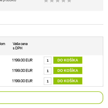
ie produktu
dom
Vaša cena
s DPH
1 199.00 EUR
1 199.00 EUR
1 199.00 EUR