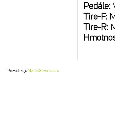
Pedále:
Tire-F:
M
Tire-R:
M
Hmotnos
Prevádzkuje
Merida Slovakia s.r.o.