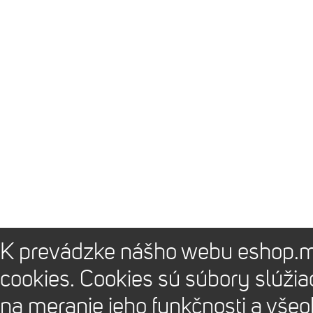
K prevádzke nášho webu eshop.m
cookies. Cookies sú súbory slúži
na meranie jeho funkčnosti a vše