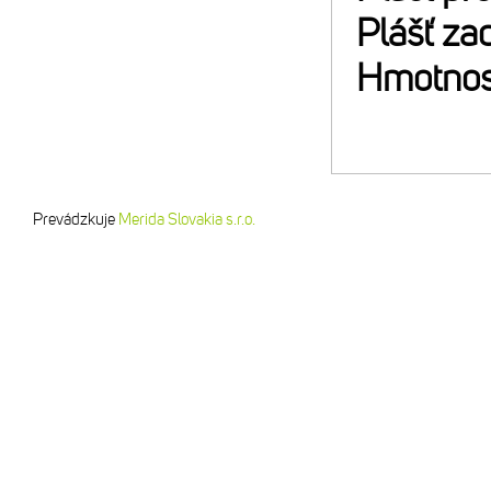
Plášť za
Hmotnos
Prevádzkuje
Merida Slovakia s.r.o.