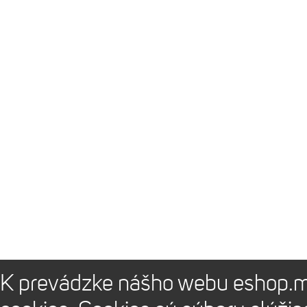
K prevádzke nášho webu eshop.m