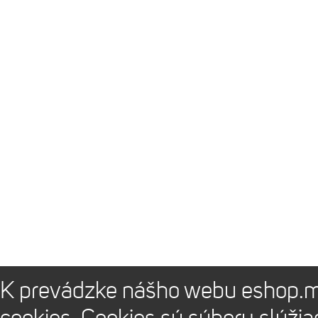
K prevádzke nášho webu eshop.m