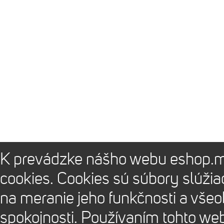
K prevádzke nášho webu eshop.m
cookies. Cookies sú súbory slúži
na meranie jeho funkčnosti a vše
spokojnosti. Používaním tohto we