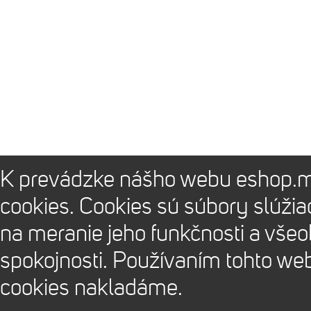
K prevádzke nášho webu eshop.m
cookies. Cookies sú súbory slúži
na meranie jeho funkčnosti a vše
spokojnosti. Používaním tohto we
cookies nakladáme.