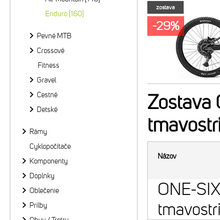
zostava
Enduro [160]
-29%
Pevné MTB
Crossové
Fitness
Gravel
Cestné
Zostava
Detské
tmavostr
Rámy
Cyklopočítače
Názov
Komponenty
Doplnky
ONE-SIX
Oblečenie
tmavostr
Prilby