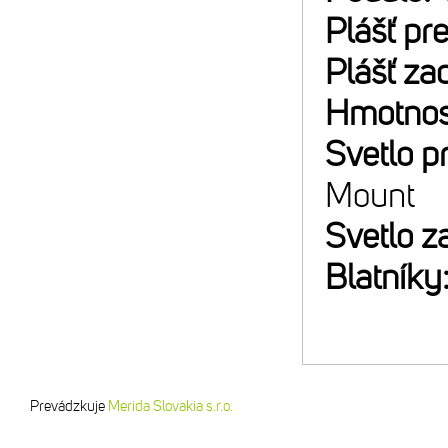
Plášť pr
Plášť za
Hmotnos
Svetlo p
Mount
Svetlo z
Blatníky
Prevádzkuje
Merida Slovakia s.r.o.