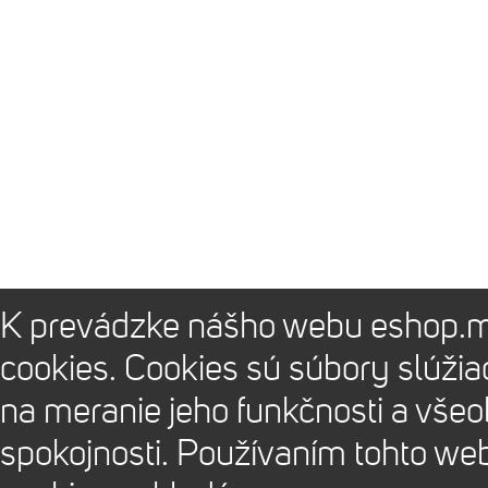
K prevádzke nášho webu eshop.m
cookies. Cookies sú súbory slúži
na meranie jeho funkčnosti a vše
spokojnosti. Používaním tohto we