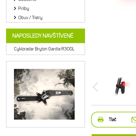
Prilby
Obuv / Tretry
NAPOSLEDY NAVŠTÍVENÉ
Cykloradar Bryton Gardia R300L
Tlač