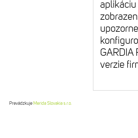
aplikáciu
zobrazeni
upozorne
konfiguro
GARDIA R3
verzie fi
Prevádzkuje
Merida Slovakia s.r.o.