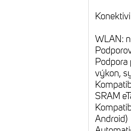
Konektivi
WLAN: n
Podporov
Podpora 
výkon, s
Kompatibi
SRAM eT
Kompatibi
Android)
Automatic