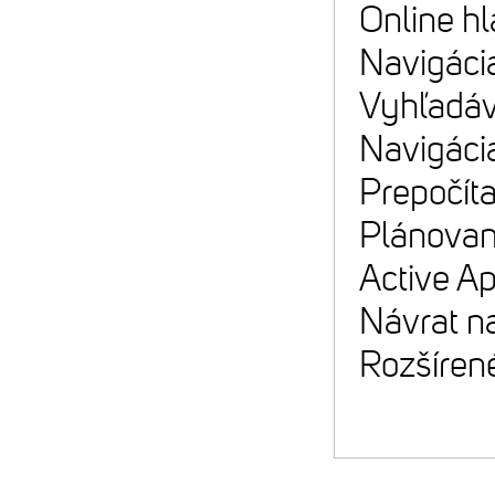
Online h
Navigáci
Vyhľadáv
Navigácia
Prepočíta
Plánovan
Active Ap
Návrat na
Rozšírené