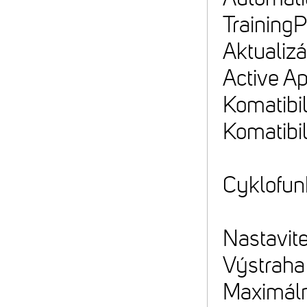
TrainingP
Aktualizá
Active A
Komatibil
Komatibil
Cyklofun
Nastavite
Výstraha 
Maximáln