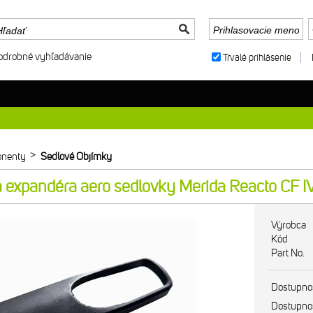
odrobné vyhľadávanie
Trvalé prihlásenie
>
nenty
Sedlové Objímky
expandéra aero sedlovky Merida Reacto CF I
Výrobca
Kód
Part No.
Dostupno
Dostupno