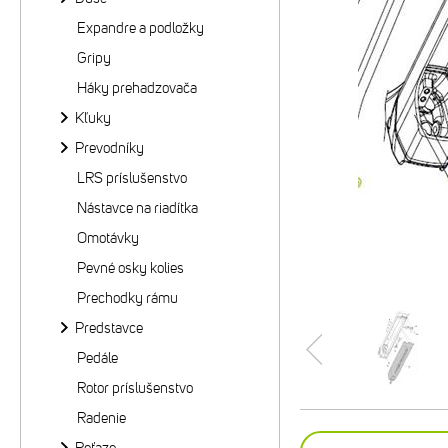
Expandre a podložky
Gripy
Háky prehadzovača
Kľuky
Prevodníky
LRS príslušenstvo
Nástavce na riadítka
Omotávky
Pevné osky kolies
Prechodky rámu
Predstavce
Pedále
Rotor príslušenstvo
Radenie