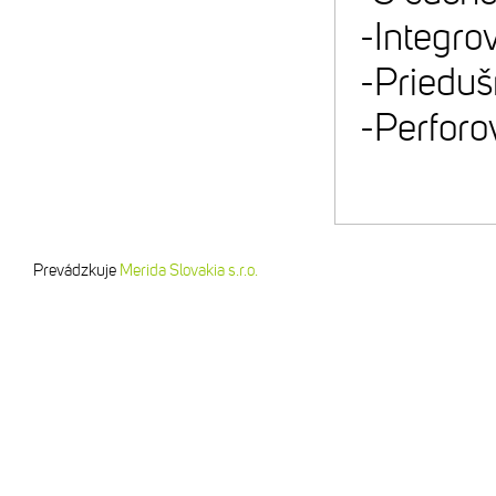
-Integrov
-Prieduš
-Perforo
Prevádzkuje
Merida Slovakia s.r.o.