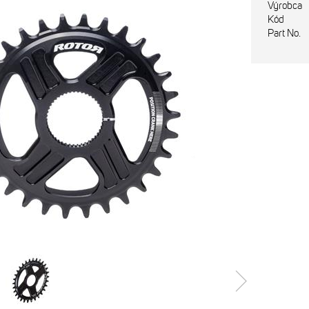
Výrobca
Kód
Part No.