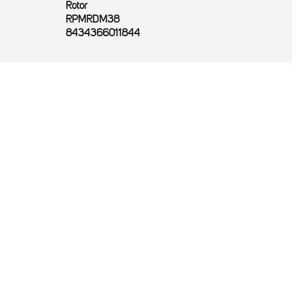
Rotor
RPMRDM38
8434366011844