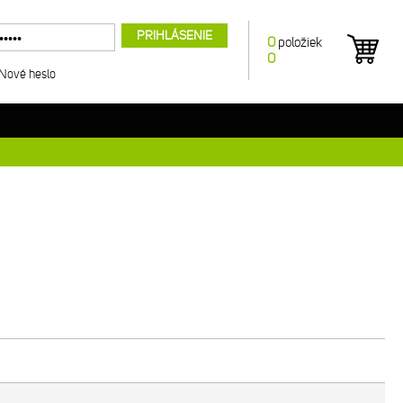
PRIHLÁSENIE
0
položiek
0
Nové heslo