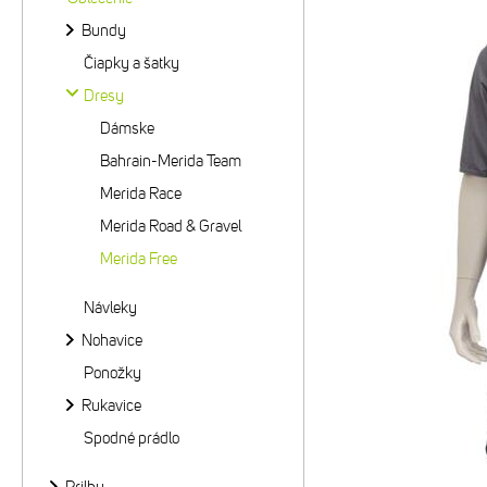
Bundy
Čiapky a šatky
Dresy
Dámske
Bahrain-Merida Team
Merida Race
Merida Road & Gravel
Merida Free
Návleky
Nohavice
Ponožky
Rukavice
Spodné prádlo