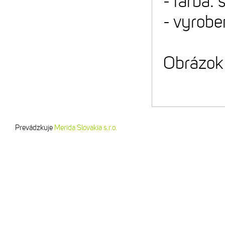
- farba:
- vyrobe
Obrázok 
Prevádzkuje
Merida Slovakia s.r.o.