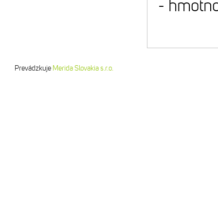
- hmotno
Prevádzkuje
Merida Slovakia s.r.o.