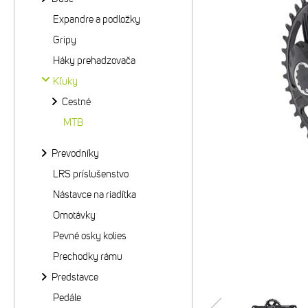
Expandre a podložky
Gripy
Háky prehadzovača
Kľuky
Cestné
MTB
Prevodníky
LRS príslušenstvo
Nástavce na riadítka
Omotávky
Pevné osky kolies
Prechodky rámu
Predstavce
Pedále