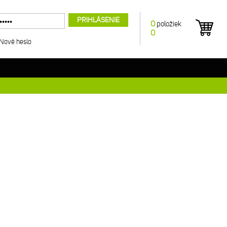
PRIHLÁSENIE
0
položiek
0
Nové heslo