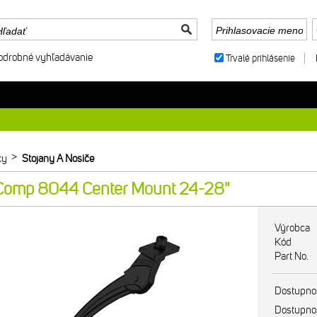
odrobné vyhľadávanie
Trvalé prihlásenie
>
ky
Stojany A Nosiče
 Comp 8044 Center Mount 24-28"
Výrobca
Kód
Part No.
Dostupno
Dostupno