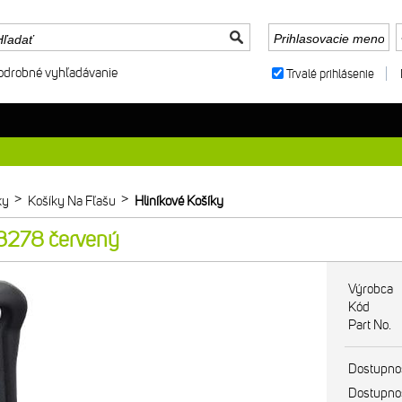
odrobné vyhľadávanie
Trvalé prihlásenie
>
>
ky
Košíky Na Fľašu
Hliníkové Košíky
 3278 červený
Výrobca
Kód
Part No.
Dostupno
Dostupno