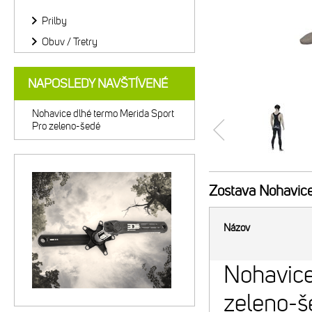
Prilby
Obuv / Tretry
NAPOSLEDY NAVŠTÍVENÉ
Nohavice dlhé termo Merida Sport
Pro zeleno-šedé
Zostava
Nohavice
Názov
Nohavice
zeleno-