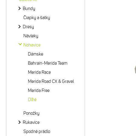
Bundy
Čiapky a šatky
Dresy
Návleky
Nohavice
Dámske
Bahrain-Merida Team
Merida Race
Merida Road CX & Gravel
Merida Free
Dlhé
Ponožky
Rukavice
Spodné prádlo