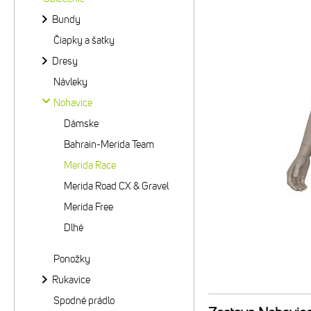
Bundy
Čiapky a šatky
Dresy
Návleky
Nohavice
Dámske
Bahrain-Merida Team
Merida Race
Merida Road CX & Gravel
Merida Free
Dlhé
Ponožky
Rukavice
Spodné prádlo