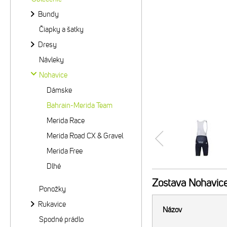
Bundy
Čiapky a šatky
Dresy
Návleky
Nohavice
Dámske
Bahrain-Merida Team
Merida Race
Merida Road CX & Gravel
Merida Free
Dlhé
Zostava
Nohavice
Ponožky
Rukavice
Názov
Spodné prádlo