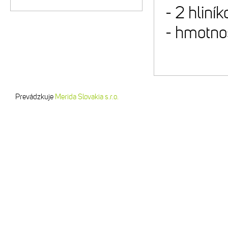
- 2 hliní
- hmotno
Prevádzkuje
Merida Slovakia s.r.o.