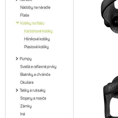
Nádoby na náradie
Fľaše
Košíky na fľašu
Karbónové košíky
Hliníkové košíky
Plastové košíky
Pumpy
Svetlá a reflexné prvky
Blatníky a chrániče
Okuliare
Tašky a ruksaky
Stojany a nosiče
Zámky
Iné